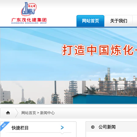
网站首页
关于我们
网站首页
> 新闻中心
公司新闻
快捷栏目