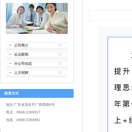
公司简介
企业新闻
分公司动态
人才招聘
联系方式
地址:广东省茂名市厂前西路6号
电话：0668-2269017
传真：0668-2264881
;